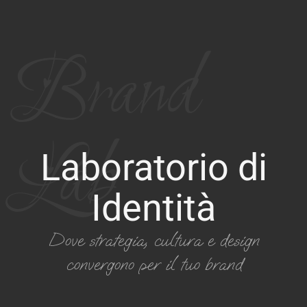
Brand
Lab
Laboratorio di
Identità
Dove strategia, cultura e design
convergono per il tuo brand