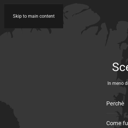
Skip to main content
Sce
In meno di
Perchè
Come fu