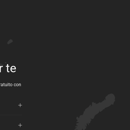
r te
ratuito con