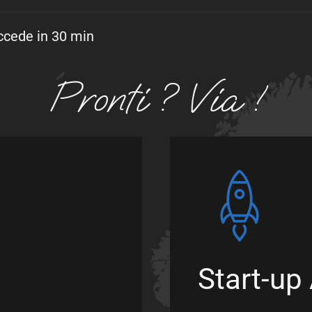
ccede in 30 min
Pronti ? Via !
Start-up