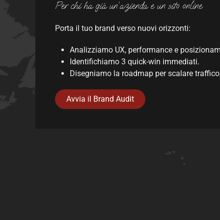
Per chi ha già un’azienda e un sito online
Porta il tuo brand verso nuovi orizzonti:
Analizziamo UX, performance e posizionam
Identifichiamo 3 quick-win immediati.
Disegniamo la roadmap per scalare traffico,
Avvia il Brand Audit