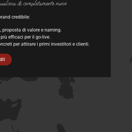
qualcosa di completamente nuovo
rand credibile:
 proposta di valore e naming.
iù efficaci per il go-live.
reti per attirare i primi investitori e clienti.
dit