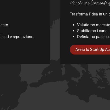
Per chi sta lanciando 
Trasforma l’idea in un b
ento.
Valutiamo mercato,
Stabiliamo i canali p
 lead e reputazione.
Definiamo passi conc
Avvia lo Start-Up Au