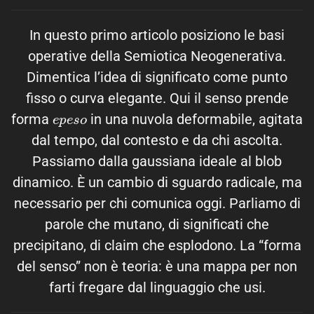
In questo primo articolo posiziono le basi
operative della Semiotica Neogenerativa.
Dimentica l’idea di significato come punto
fisso o curva elegante. Qui il senso prende
e
p
e
s
o
forma
in una nuvola deformabile, agitata
dal tempo, dal contesto e da chi ascolta.
Passiamo dalla gaussiana ideale al blob
dinamico. È un cambio di sguardo radicale, ma
necessario per chi comunica oggi. Parliamo di
parole che mutano, di significati che
precipitano, di claim che esplodono. La “forma
del senso” non è teoria: è una mappa per non
farti fregare dal linguaggio che usi.